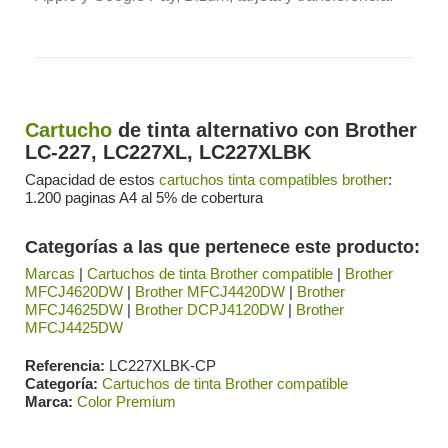
Cartucho
de tinta alternativo con Brother
LC-227, LC227XL,
LC227XLBK
Capacidad de estos
cartuchos tinta compatibles brother
:
1.200 paginas A4 al 5% de cobertura
Categorías a las que pertenece este producto:
Marcas
|
Cartuchos de tinta Brother compatible
|
Brother
MFCJ4620DW
|
Brother MFCJ4420DW
|
Brother
MFCJ4625DW
|
Brother DCPJ4120DW
|
Brother
MFCJ4425DW
Referencia
LC227XLBK-CP
Categoría
Cartuchos de tinta Brother compatible
Marca
Color Premium