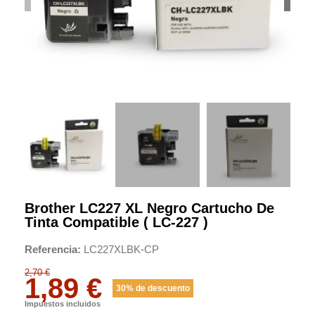
Brother LC227 XL Negro Cartucho De
Tinta Compatible ( LC-227 )
Referencia
LC227XLBK-CP
2,70 €
1,89 €
30% de descuento
Impuestos incluidos