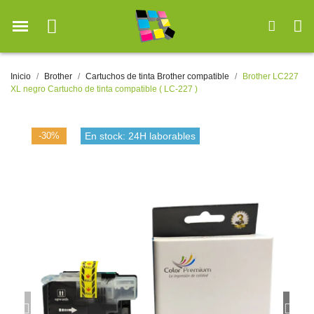
Inicio
Brother
Cartuchos de tinta Brother compatible
Brother LC227
XL negro Cartucho de tinta compatible ( LC-227 )
-30%
En stock: 24H laborables