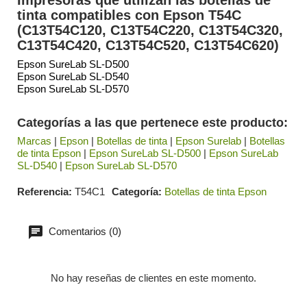
tinta compatibles con Epson T54C
(C13T54C120, C13T54C220, C13T54C320,
C13T54C420, C13T54C520, C13T54C620)
Epson SureLab SL-D500
Epson SureLab SL-D540
Epson SureLab SL-D570
Categorías a las que pertenece este producto:
Marcas
|
Epson
|
Botellas de tinta
|
Epson Surelab
|
Botellas
de tinta Epson
|
Epson SureLab SL-D500
|
Epson SureLab
SL-D540
|
Epson SureLab SL-D570
Referencia
T54C1
Categoría
Botellas de tinta Epson
Comentarios (0)
No hay reseñas de clientes en este momento.