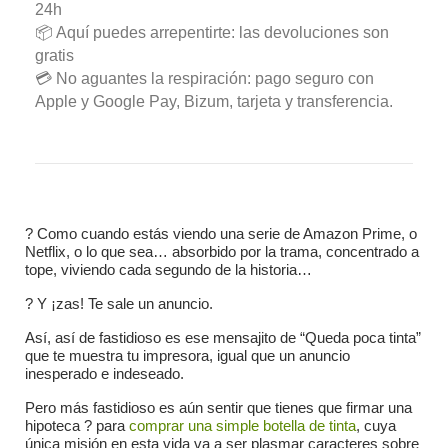
24h
📦 Aquí puedes arrepentirte: las devoluciones son
gratis
💳 No aguantes la respiración: pago seguro con
Apple y Google Pay, Bizum, tarjeta y transferencia.
? Como cuando estás viendo una serie de Amazon Prime, o
Netflix, o lo que sea… absorbido por la trama, concentrado a
tope, viviendo cada segundo de la historia…
? Y ¡zas! Te sale un anuncio.
Así, así de fastidioso es ese mensajito de “Queda poca tinta”
que te muestra tu impresora, igual que un anuncio
inesperado e indeseado.
Pero más fastidioso es aún sentir que tienes que firmar una
hipoteca ? para
comprar una simple botella de tinta
, cuya
única misión en esta vida va a ser plasmar caracteres sobre