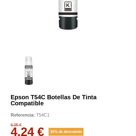
Epson T54C Botellas De Tinta
Compatible
Referencia
T54C1
6,05 €
4,24 €
30% de descuento