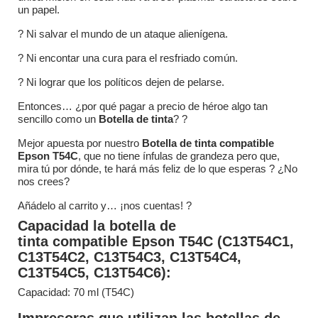
un papel.
? Ni salvar el mundo de un ataque alienígena.
? Ni encontar una cura para el resfriado común.
? Ni lograr que los políticos dejen de pelarse.
Entonces… ¿por qué pagar a precio de héroe algo tan
sencillo como un
Botella de tinta
? ?
Mejor apuesta por nuestro
Botella de tinta compatible
Epson T54C
, que no tiene ínfulas de grandeza pero que,
mira tú por dónde, te hará más feliz de lo que esperas ? ¿No
nos crees?
Añádelo al carrito y… ¡nos cuentas! ?
Capacidad la botella de
tinta compatible Epson T54C (C13T54C1,
C13T54C2, C13T54C3, C13T54C4,
C13T54C5, C13T54C6):
Capacidad: 70 ml (T54C)
Impresoras que utilizan las botellas de