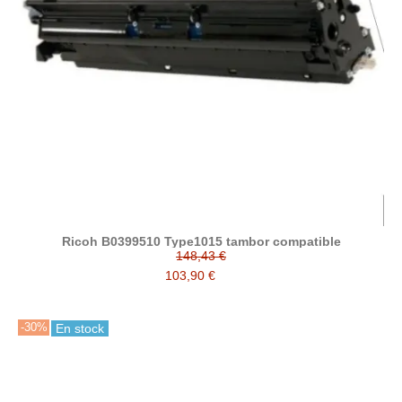
Ricoh B0399510 Type1015 tambor compatible
148,43 €
103,90 €
-30%
En stock