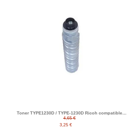
Toner TYPE1230D / TYPE-1230D Ricoh compatible
reemplaza a 885094
4,65 €
3,25 €