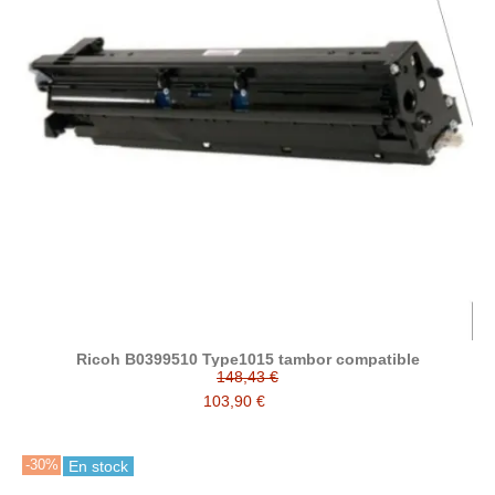
Ricoh B0399510 Type1015 tambor compatible
148,43 €
103,90 €
-30%
En stock