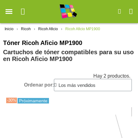
Inicio
Ricoh
Ricoh Aficio
Ricoh Aficio MP1900
Tóner Ricoh Aficio MP1900
Cartuchos de tóner compatibles para su uso
en Ricoh Aficio MP1900
Hay 2 productos.
Ordenar por:
-30%
Próximamente