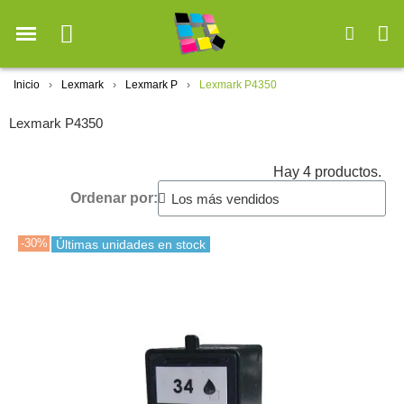
Inicio
Lexmark
Lexmark P
Lexmark P4350
Lexmark P4350
Hay 4 productos.
Ordenar por:
-30%
Últimas unidades en stock