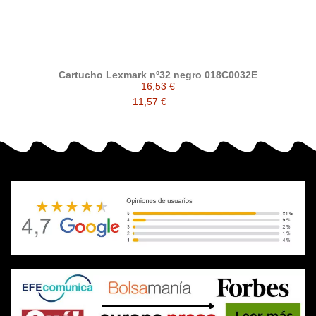
Cartucho Lexmark nº32 negro 018C0032E
16,53 €
11,57 €