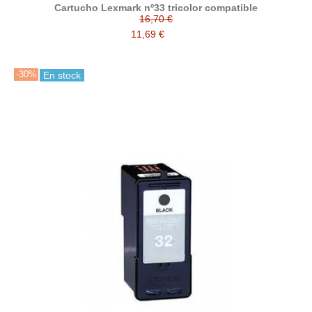
Cartucho Lexmark nº33 tricolor compatible
16,70 €
11,69 €
-30%
En stock