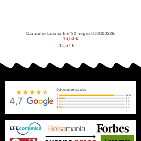
Cartucho Lexmark nº32 negro 018C0032E
16,53 €
11,57 €