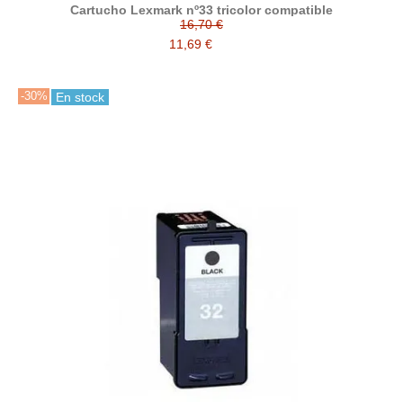
Cartucho Lexmark nº33 tricolor compatible
16,70 €
11,69 €
-30%
En stock