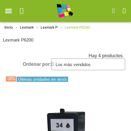
Inicio
Lexmark
Lexmark P
Lexmark P6200
Lexmark P6200
Hay 4 productos.
Ordenar por:
-30%
Últimas unidades en stock