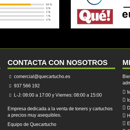
CONTACTA CON NOSOTROS
M
comercial@quecartucho.es
Bie
adm
937 566 192
M
L-J: 08:00 a 17:00 y Viernes: 08:00 a 15:00
I
D
Empresa dedicada a la venta de toners y cartuchos
a precios muy asequibles.
H
E
Equipo de Quecartucho