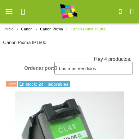
Inicio
Canon
Canon Pixma
Canon Pixma IP1800
Canon Pixma IP1800
Hay 4 productos.
Ordenar por:
-35%
En stock: 24H laborables