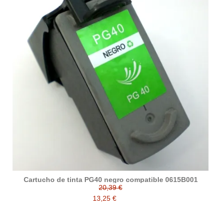
Cartucho de tinta PG40 negro compatible 0615B001
20,39 €
13,25 €