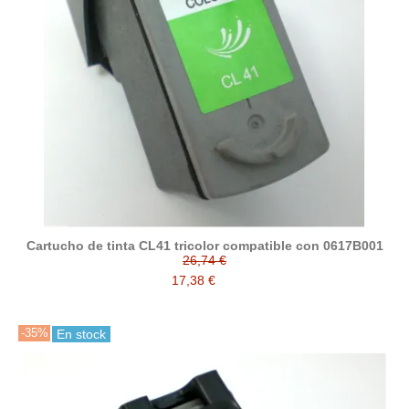
Cartucho de tinta CL41 tricolor compatible con 0617B001
26,74 €
17,38 €
-35%
En stock