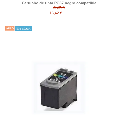
Cartucho de tinta PG37 negro compatible
25,26 €
16,42 €
-40%
En stock