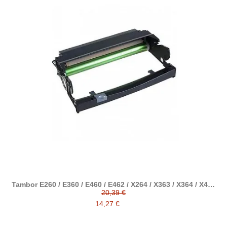
Tambor E260 / E360 / E460 / E462 / X264 / X363 / X364 / X463
/ X464 / X466 Dell 2320 / 2330 / 3330
20,39 €
14,27 €