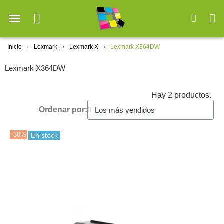
Inicio
Lexmark
Lexmark X
Lexmark X364DW
Lexmark X364DW
Hay 2 productos.
Ordenar por:
-30%
En stock