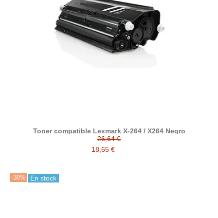
Toner compatible Lexmark X-264 / X264 Negro
26,64 €
18,65 €
-30%
En stock