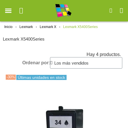
Inicio
Lexmark
Lexmark X
Lexmark X5400Series
Lexmark X5400Series
Hay 4 productos.
Ordenar por:
-30%
Últimas unidades en stock