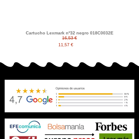
Cartucho Lexmark nº32 negro 018C0032E
16,53 €
11,57 €