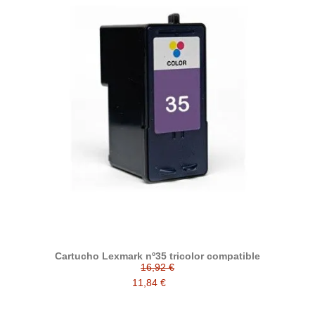
Cartucho Lexmark nº35 tricolor compatible
16,92 €
11,84 €