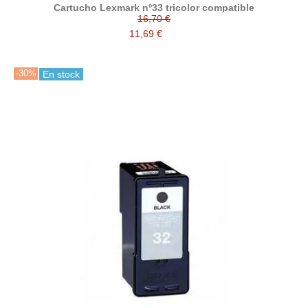
Cartucho Lexmark nº33 tricolor compatible
16,70 €
11,69 €
-30%
En stock