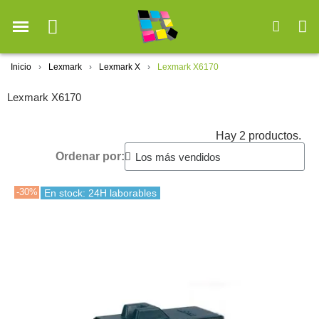
Inicio
Lexmark
Lexmark X
Lexmark X6170
Lexmark X6170
Hay 2 productos.
Ordenar por:
-30%
En stock: 24H laborables