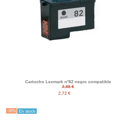
Cartucho Lexmark nº82 negro compatible
3,88 €
2,72 €
-30%
En stock