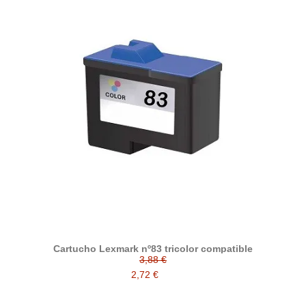
Cartucho Lexmark nº83 tricolor compatible
3,88 €
2,72 €