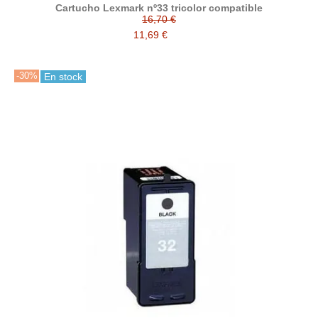
Cartucho Lexmark nº33 tricolor compatible
16,70 €
11,69 €
-30%
En stock