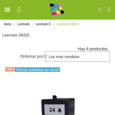
Inicio
Lexmark
Lexmark X
Lexmark X8310
Lexmark X8310
Hay 4 productos.
Ordenar por:
-30%
Últimas unidades en stock