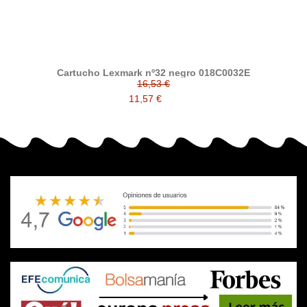
Cartucho Lexmark nº32 negro 018C0032E
16,53 €
11,57 €