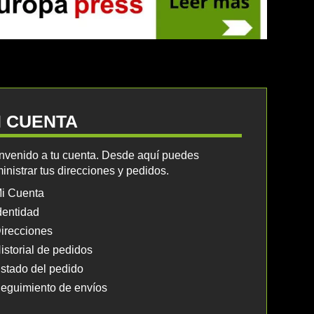
I CUENTA
nvenido a tu cuenta. Desde aquí puedes
inistrar tus direcciones y pedidos.
i Cuenta
dentidad
irecciones
istorial de pedidos
stado del pedido
eguimiento de envíos