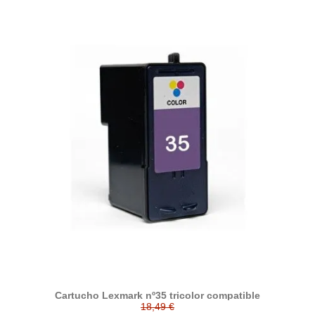
Cartucho Lexmark nº35 tricolor compatible
18,49 €