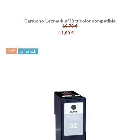
Cartucho Lexmark nº33 tricolor compatible
16,70 €
11,69 €
-30%
En stock