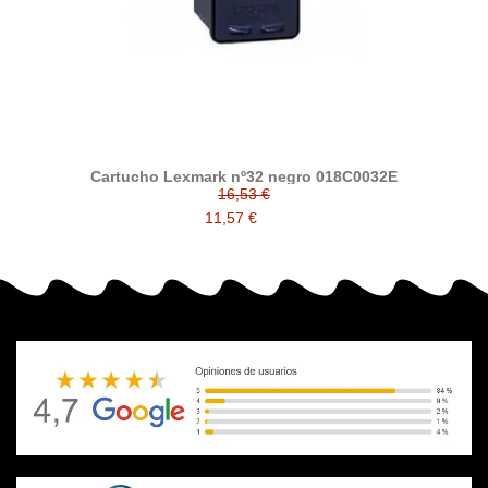
Cartucho Lexmark nº32 negro 018C0032E
16,53 €
11,57 €