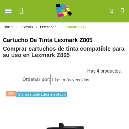
Inicio
Lexmark
Lexmark Z
Lexmark Z805
Cartucho De Tinta Lexmark Z805
Comprar cartuchos de tinta compatible para
su uso en Lexmark Z805
Hay 4 productos.
Ordenar por:
-30%
Últimas unidades en stock