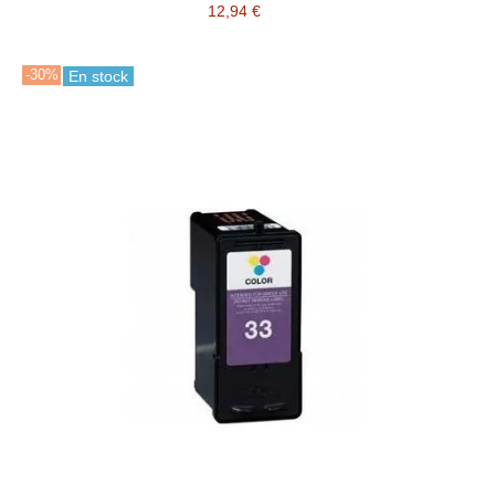
12,94 €
-30%
En stock