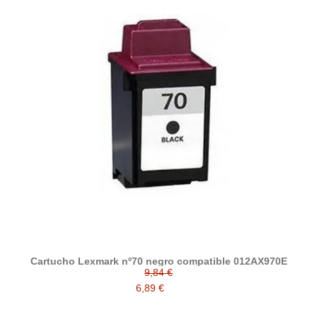
Cartucho Lexmark nº70 negro compatible 012AX970E
9,84 €
6,89 €