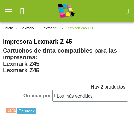
Inicio
Lexmark
Lexmark Z
Lexmark Z45 / SE
Impresora Lexmark Z 45
Cartuchos de tinta compatibles para las
impresoras:
Lexmark Z45
Lexmark Z45
Hay 2 productos.
Ordenar por:
-30%
En stock