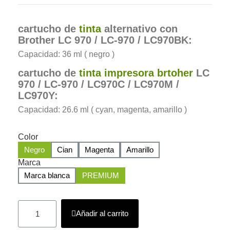
cartucho de
tinta
alternativo con
Brother LC 970 /
LC-970 / LC970BK:
Capacidad: 36 ml ( negro )
cartucho de
tinta impresora brtoher
LC
970 /
LC-970 / LC970C / LC970M /
LC970Y:
Capacidad: 26.6 ml ( cyan, magenta, amarillo )
Color
Negro
Cian
Magenta
Amarillo
Marca
Marca blanca
PREMIUM
Añadir al carrito