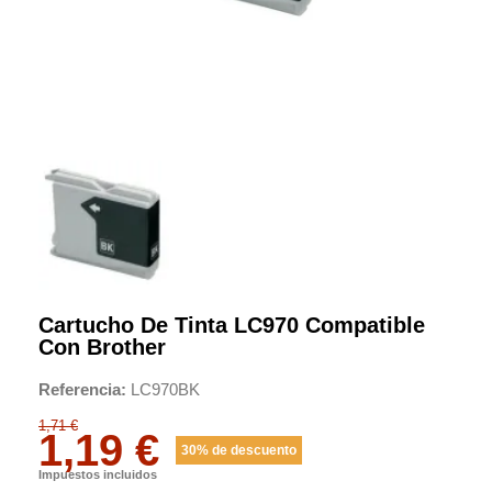
Cartucho De Tinta LC970 Compatible
Con Brother
Referencia
LC970BK
1,71 €
1,19 €
30% de descuento
Impuestos incluidos