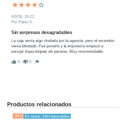
5/3/26, 19:22
Por Pablo S.
Sin sorpresas desagradables
La caja venía algo chafada por la agencia, pero el recambio 
venía blindado. Fue ponerlo y la impresora empezó a 
escupir hojas limpias sin pararse. Muy recomendable.
0
0
Productos relacionados
-30%
-30
En stock: 24H laborables