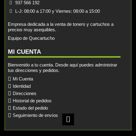
937 566 192
L-J: 08:00 a 17:00 y Viernes: 08:00 a 15:00
Empresa dedicada a la venta de toners y cartuchos a
precios muy asequibles.
Equipo de Quecartucho
MI CUENTA
Bienvenido a tu cuenta. Desde aquí puedes administrar
tus direcciones y pedidos.
Mi Cuenta
Identidad
Direcciones
Historial de pedidos
Estado del pedido
Seguimiento de envíos