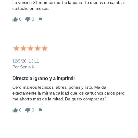
La versión XL merece mucho la pena. Te olvidas de cambiar 
cartucho en meses.
0
0
12/5/26, 13:11
Por Sonia K.
Directo al grano y a imprimir
Cero mareos técnicos: abres, pones y listo. Me da 
exactamente la misma calidad que los cartuchos caros pero 
me ahorro más de la mitad. Da gusto comprar así.
0
0