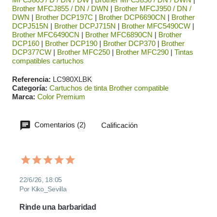
Brother MFCJ855 / DN / DWN
|
Brother MFCJ950 / DN /
DWN
|
Brother DCP197C
|
Brother DCP6690CN
|
Brother
DCPJ515N
|
Brother DCPJ715N
|
Brother MFC5490CW
|
Brother MFC6490CN
|
Brother MFC6890CN
|
Brother
DCP160
|
Brother DCP190
|
Brother DCP370
|
Brother
DCP377CW
|
Brother MFC250
|
Brother MFC290
|
Tintas
compatibles cartuchos
Referencia
LC980XLBK
Categoría
Cartuchos de tinta Brother compatible
Marca
Color Premium
Comentarios (2)
Calificación
22/6/26, 18:05
Por Kiko_Sevilla
Rinde una barbaridad