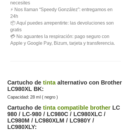
necesites
⚡ Nos llaman “Speedy González”: entregamos en
24h
📦 Aquí puedes arrepentirte: las devoluciones son
gratis
💳 No aguantes la respiración: pago seguro con
Apple y Google Pay, Bizum, tarjeta y transferencia.
Cartucho de
tinta
alternativo con Brother
LC980XL BK:
Capacidad: 28 ml ( negro )
Cartucho de
tinta compatible brother
LC
980 / LC-980 / LC980C / LC980XLC /
LC980M / LC980XLM / LC980Y /
LC980XLY: