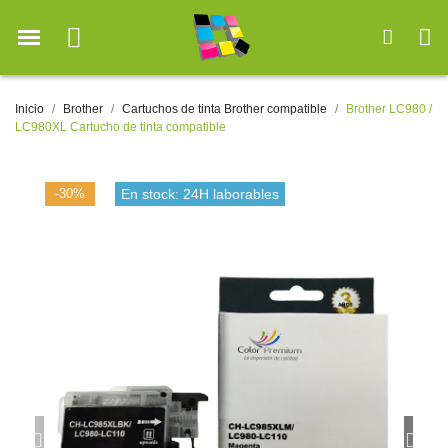
Inicio
Brother
Cartuchos de tinta Brother compatible
Brother LC980 /
LC980XL Cartucho de tinta compatible
-30%
En stock: 24H laborables