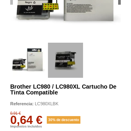
Brother LC980 / LC980XL Cartucho De
Tinta Compatible
Referencia
LC980XLBK
0,91 €
0,64 €
30% de descuento
Impuestos incluidos