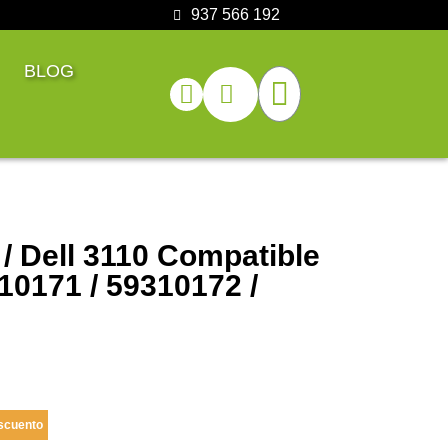
937 566 192
BLOG
 / Dell 3110 Compatible
10171 / 59310172 /
scuento