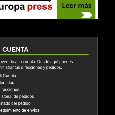
I CUENTA
nvenido a tu cuenta. Desde aquí puedes
inistrar tus direcciones y pedidos.
i Cuenta
dentidad
irecciones
istorial de pedidos
stado del pedido
eguimiento de envíos