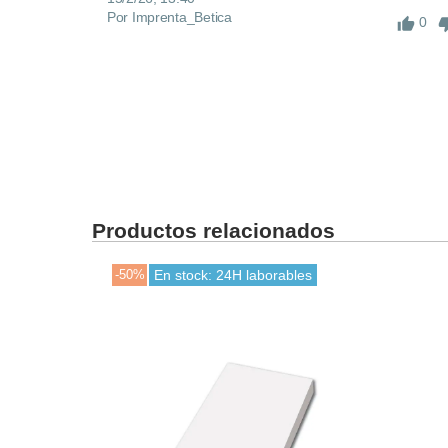
Por Imprenta_Betica
0
Productos relacionados
-50%
En stock: 24H laborables