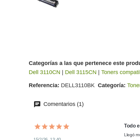
Categorías a las que pertenece este prod
Dell 3110CN
|
Dell 3115CN
|
Toners compati
Referencia
DELL3110BK
Categoría
Tone
Comentarios (1)
Todo e
Llegó mu
15/2/26, 13:40