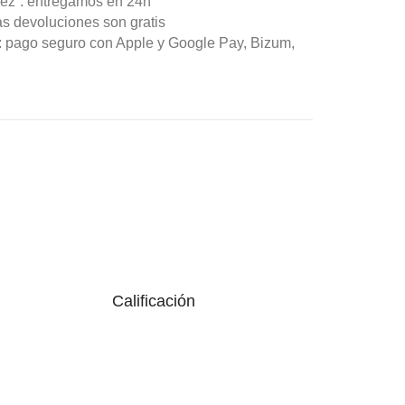
ez”: entregamos en 24h
as devoluciones son gratis
n: pago seguro con Apple y Google Pay, Bizum,
Calificación