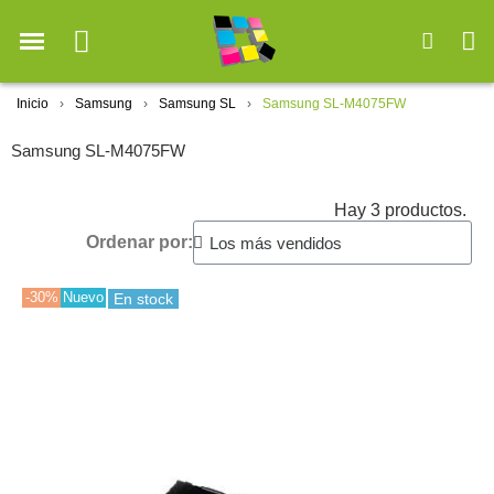
Inicio
Samsung
Samsung SL
Samsung SL-M4075FW
Samsung SL-M4075FW
Hay 3 productos.
Ordenar por:
-30%
Nuevo
En stock