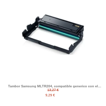
Tambor Samsung MLTR204, compatible generico con el
tambor original Samsung MLT-R204
13,27 €
9,29 €