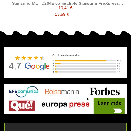
Samsung MLT-D204E compatible Samsung ProXpress
M3825 / M3875 / M4025 / M4075
19,41 €
13,59 €