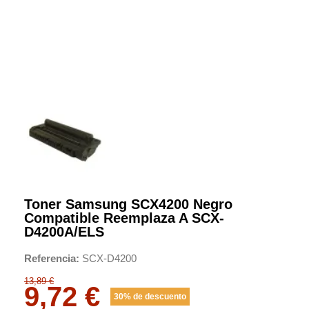
Toner Samsung SCX4200 Negro
Compatible Reemplaza A SCX-
D4200A/ELS
Referencia
SCX-D4200
13,89 €
9,72 €
30% de descuento