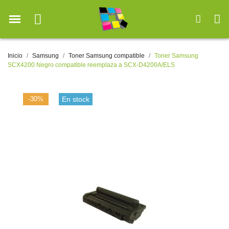
Inicio
Samsung
Toner Samsung compatible
Toner Samsung
SCX4200 Negro compatible reemplaza a SCX-D4200A/ELS
-30%
En stock