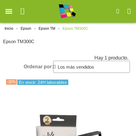
Inicio
Epson
Epson TM
Epson TM300C
Epson TM300C
Hay 1 producto.
Ordenar por:
-30%
En stock: 24H laborables