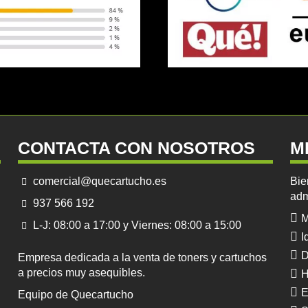
CONTACTA CON NOSOTROS
M
comercial@quecartucho.es
Bie
adm
937 566 192
M
L-J: 08:00 a 17:00 y Viernes: 08:00 a 15:00
I
D
Empresa dedicada a la venta de toners y cartuchos
a precios muy asequibles.
H
E
Equipo de Quecartucho