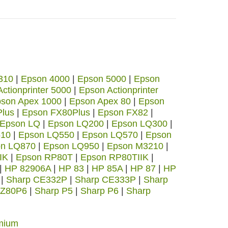
310
|
Epson 4000
|
Epson 5000
|
Epson
ctionprinter 5000
|
Epson Actionprinter
son Apex 1000
|
Epson Apex 80
|
Epson
lus
|
Epson FX80Plus
|
Epson FX82
|
Epson LQ
|
Epson LQ200
|
Epson LQ300
|
510
|
Epson LQ550
|
Epson LQ570
|
Epson
n LQ870
|
Epson LQ950
|
Epson M3210
|
IK
|
Epson RP80T
|
Epson RP80TIIK
|
|
HP 82906A
|
HP 83
|
HP 85A
|
HP 87
|
HP
|
Sharp CE332P
|
Sharp CE333P
|
Sharp
MZ80P6
|
Sharp P5
|
Sharp P6
|
Sharp
mium