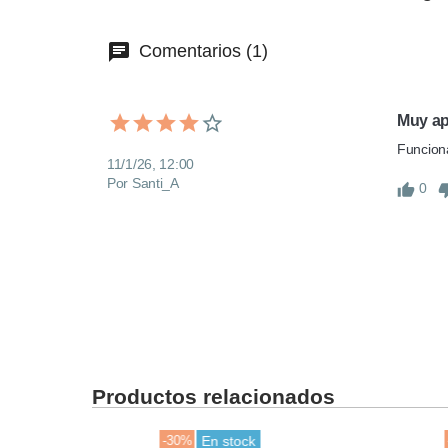
Comentarios (1)
Muy a
Funciona
11/1/26, 12:00
Por Santi_A
0
Productos relacionados
-30%
En stock
-30%
Ú