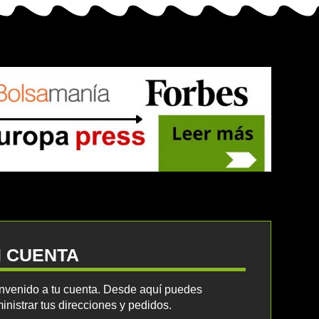
I CUENTA
nvenido a tu cuenta. Desde aquí puedes
inistrar tus direcciones y pedidos.