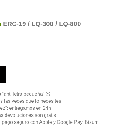
n
ERC-19 / LQ-300 / LQ-800
o
 “anti letra pequeña” 😃
s las veces que lo necesites
ez”: entregamos en 24h
as devoluciones son gratis
n: pago seguro con Apple y Google Pay, Bizum,