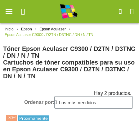
Inicio
Epson
Epson Aculaser
Epson Aculaser C9300 / D2TN / D3TNC / DN / N / TN
Tóner Epson Aculaser C9300 / D2TN / D3TNC
/ DN / N / TN
Cartuchos de tóner compatibles para su uso
en Epson Aculaser C9300 / D2TN / D3TNC /
DN / N / TN
Hay 2 productos.
Ordenar por:
-30%
Próximamente