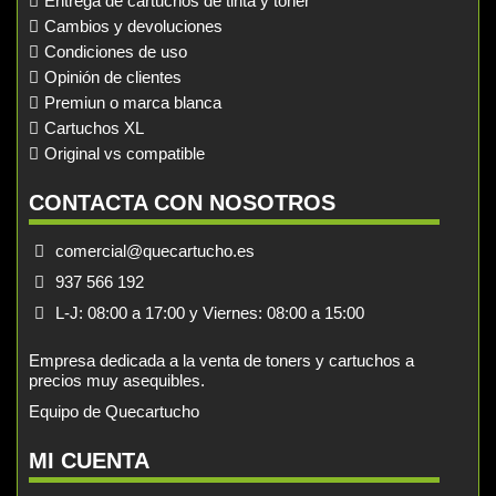
Entrega de cartuchos de tinta y toner
Cambios y devoluciones
Condiciones de uso
Opinión de clientes
Premiun o marca blanca
Cartuchos XL
Original vs compatible
CONTACTA CON NOSOTROS
comercial@quecartucho.es
937 566 192
L-J: 08:00 a 17:00 y Viernes: 08:00 a 15:00
Empresa dedicada a la venta de toners y cartuchos a
precios muy asequibles.
Equipo de Quecartucho
MI CUENTA