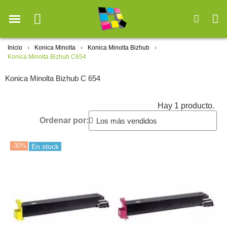
Inicio
Konica Minolta
Konica Minolta Bizhub
Konica Minolta Bizhub C654
Konica Minolta Bizhub C 654
Hay 1 producto.
Ordenar por:
-30%
En stock