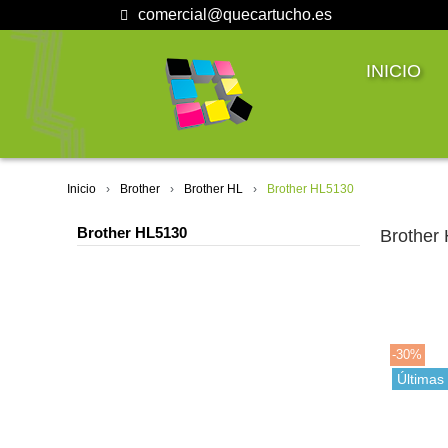
comercial@quecartucho.es
INICIO
Inicio
Brother
Brother HL
Brother HL5130
Brother HL5130
Brother
-30%
Últimas