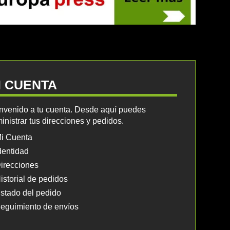
I CUENTA
nvenido a tu cuenta. Desde aquí puedes
inistrar tus direcciones y pedidos.
i Cuenta
dentidad
irecciones
istorial de pedidos
stado del pedido
eguimiento de envíos