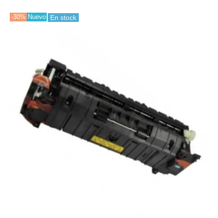
-30%
Nuevo
En stock