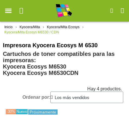
Inicio
Kyocera/Mita
Kyocera/Mita Ecosys
Kyocera/Mita Ecosys M6530 / CDN
Impresora Kyocera Ecosys M 6530
Cartuchos de toner compatibles para las
impresoras:
Kyocera Ecosys M6530
Kyocera Ecosys M6530CDN
Hay 4 productos.
Ordenar por:
-30%
Nuevo
Próximamente