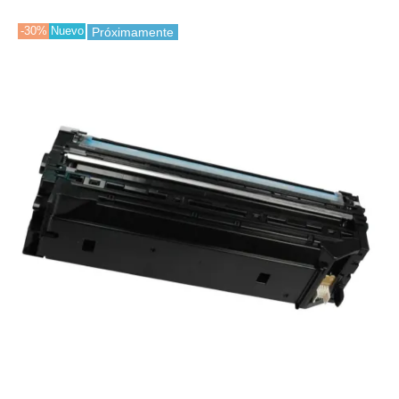
-30%
Nuevo
Próximamente