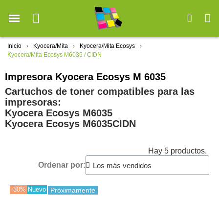
Inicio
Kyocera/Mita
Kyocera/Mita Ecosys
Kyocera/Mita Ecosys M6035 / CIDN
Impresora Kyocera Ecosys M 6035
Cartuchos de toner compatibles para las
impresoras:
Kyocera Ecosys M6035
Kyocera Ecosys M6035CIDN
Hay 5 productos.
Ordenar por:
-30%
Nuevo
Próximamente