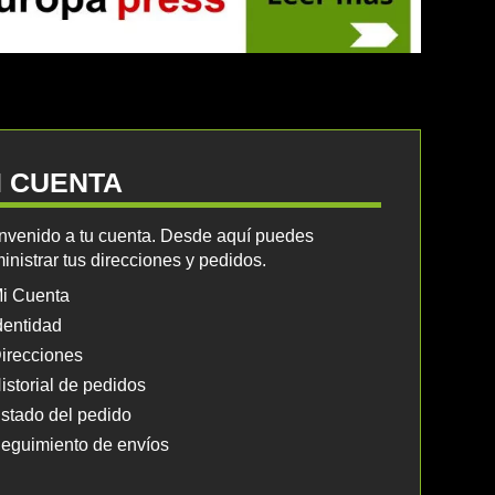
I CUENTA
nvenido a tu cuenta. Desde aquí puedes
inistrar tus direcciones y pedidos.
i Cuenta
dentidad
irecciones
istorial de pedidos
stado del pedido
eguimiento de envíos