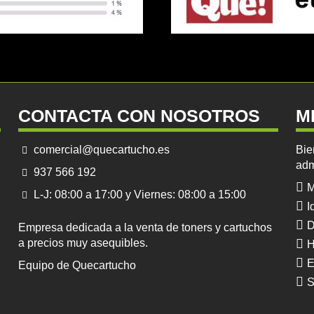
CONTACTA CON NOSOTROS
M
comercial@quecartucho.es
Bie
adm
937 566 192
M
L-J: 08:00 a 17:00 y Viernes: 08:00 a 15:00
I
D
Empresa dedicada a la venta de toners y cartuchos
a precios muy asequibles.
H
E
Equipo de Quecartucho
S