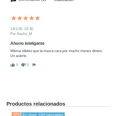
14/1/26, 19:30
Por Nacho_M
Ahorro inteligente
Misma nitidez que la marca cara por mucho menos dinero. 
Un acierto.
0
0
Productos relacionados
-50%
-30
En stock: 24H laborables