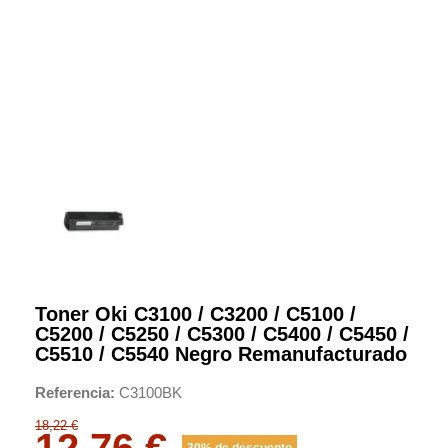
Toner Oki C3100 / C3200 / C5100 /
C5200 / C5250 / C5300 / C5400 / C5450 /
C5510 / C5540 Negro Remanufacturado
Referencia
C3100BK
18,22 €
12,76 €
30% de descuento