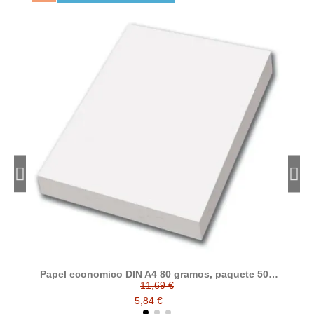
Papel economico DIN A4 80 gramos, paquete 500
folios
11,69 €
5,84 €