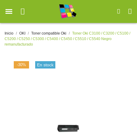
Inicio
OKI
Toner compatible Oki
Toner Oki C3100 / C3200 / C5100 /
C5200 / C5250 / C5300 / C5400 / C5450 / C5510 / C5540 Negro
remanufacturado
-30%
En stock