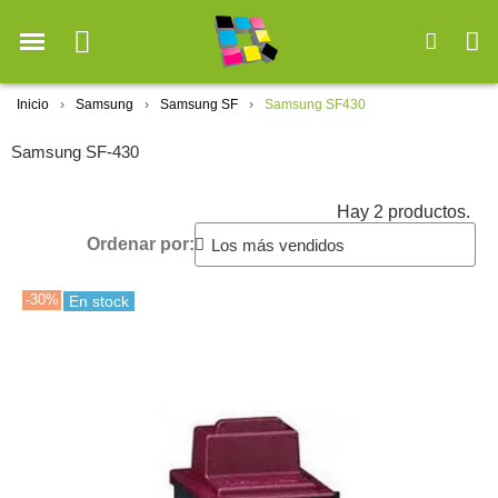
Inicio
Samsung
Samsung SF
Samsung SF430
Samsung SF-430
Hay 2 productos.
Ordenar por:
-30%
En stock