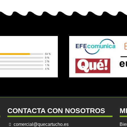
CONTACTA CON NOSOTROS
M
comercial@quecartucho.es
Bie