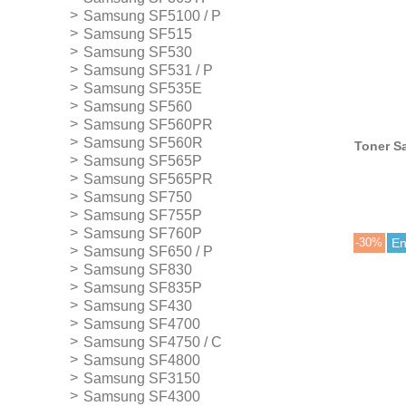
Samsung SF5100 / P
Samsung SF515
Samsung SF530
Samsung SF531 / P
Samsung SF535E
Samsung SF560
Samsung SF560PR
Samsung SF560R
Toner S
Negro 
Samsung SF565P
Samsung SF565PR
Samsung SF750
Samsung SF755P
Samsung SF760P
-30%
En
Samsung SF650 / P
Samsung SF830
Samsung SF835P
Samsung SF430
Samsung SF4700
Samsung SF4750 / C
Samsung SF4800
Samsung SF3150
Samsung SF4300