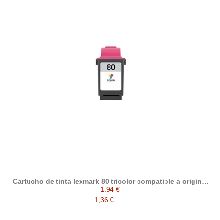
Cartucho de tinta lexmark 80 tricolor compatible a original
012A1980E
1,94 €
1,36 €