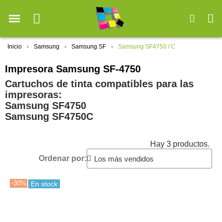
Inicio
Samsung
Samsung SF
Samsung SF4750 / C
Impresora Samsung SF-4750
Cartuchos de tinta compatibles para las
impresoras:
Samsung SF4750
Samsung SF4750C
Hay 3 productos.
Ordenar por:
-30%
En stock