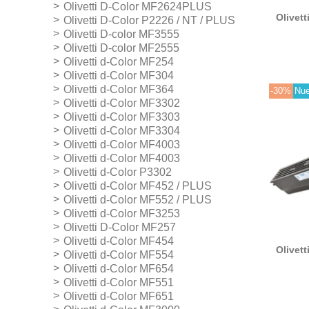
Olivetti D-Color MF2624PLUS
Olivett
Olivetti D-Color P2226 / NT / PLUS
Olivetti D-color MF3555
Olivetti D-color MF2555
Olivetti d-Color MF254
Olivetti d-Color MF304
Olivetti d-Color MF364
-30%
Nu
Olivetti d-Color MF3302
Olivetti d-Color MF3303
Olivetti d-Color MF3304
Olivetti d-Color MF4003
Olivetti d-Color MF4003
Olivetti d-Color P3302
Olivetti d-Color MF452 / PLUS
Olivetti d-Color MF552 / PLUS
Olivetti d-Color MF3253
Olivetti D-Color MF257
Olivetti d-Color MF454
Olivett
Olivetti d-Color MF554
Olivetti d-Color MF654
Olivetti d-Color MF551
Olivetti d-Color MF651