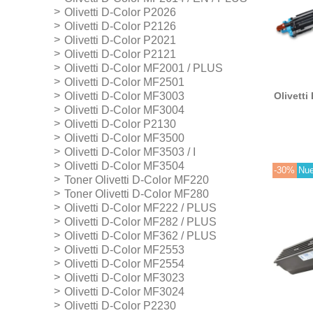
Olivetti D-Color P2026
Olivetti D-Color P2126
Olivetti D-Color P2021
Olivetti D-Color P2121
Olivetti D-Color MF2001 / PLUS
Olivetti D-Color MF2501
Olivetti
Olivetti D-Color MF3003
Olivetti D-Color MF3004
Olivetti D-Color P2130
Olivetti D-Color MF3500
Olivetti D-Color MF3503 / I
Olivetti D-Color MF3504
-30%
Nu
Toner Olivetti D-Color MF220
Toner Olivetti D-Color MF280
Olivetti D-Color MF222 / PLUS
Olivetti D-Color MF282 / PLUS
Olivetti D-Color MF362 / PLUS
Olivetti D-Color MF2553
Olivetti D-Color MF2554
Olivetti D-Color MF3023
Olivetti D-Color MF3024
Olivetti D-Color P2230