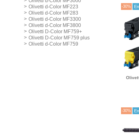
Olivetti d-Color MF3000
-30%
En
Olivetti d-Color MF223
Olivetti d-Color MF283
Olivetti d-Color MF3300
Olivetti d-Color MF3800
Olivetti D-Color MF759+
Olivetti D-Color MF759 plus
Olivetti d-Color MF759
Olivet
B089
-30%
En