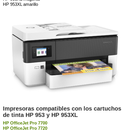
HP 953XL amarillo
Impresoras compatibles con los cartuchos
de tinta HP 953 y HP 953XL
HP OfficeJet Pro 7700
HP OfficeJet Pro 7720