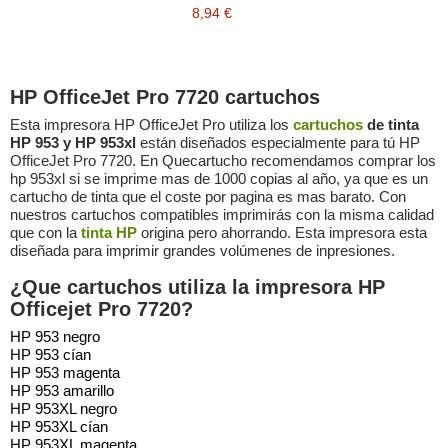
8,94 €
HP OfficeJet Pro 7720 cartuchos
Esta impresora HP OfficeJet Pro utiliza los
cartuchos
de tinta
HP 953 y HP 953xl
están diseñados especialmente para tú HP
OfficeJet Pro 7720. En Quecartucho recomendamos comprar los
hp 953xl si se imprime mas de 1000 copias al año, ya que es un
cartucho de tinta que el coste por pagina es mas barato. Con
nuestros cartuchos compatibles imprimirás con la misma calidad
que con la
tinta HP
origina pero ahorrando. Esta impresora esta
diseñada para imprimir grandes volúmenes de inpresiones.
¿Que cartuchos utiliza la impresora HP
Officejet Pro 7720?
HP 953 negro
HP 953 cían
HP 953 magenta
HP 953 amarillo
HP 953XL negro
HP 953XL cían
HP 953XL magenta