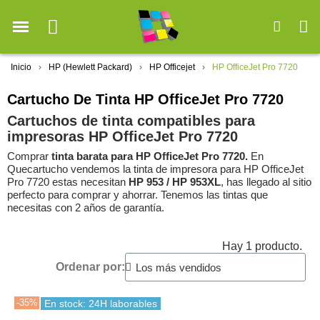
Inicio
HP (Hewlett Packard)
HP Officejet
HP OfficeJet Pro 7720
Cartucho De Tinta HP OfficeJet Pro 7720
Cartuchos de tinta compatibles para
impresoras HP OfficeJet Pro 7720
Comprar
tinta barata para HP OfficeJet Pro 7720.
En
Quecartucho vendemos la tinta de impresora para HP OfficeJet
Pro 7720 estas necesitan
HP 953 / HP 953XL
, has llegado al sitio
perfecto para comprar y ahorrar. Tenemos las tintas que
necesitas con 2 años de garantía.
Hay 1 producto.
Ordenar por:
-35%
En stock: 24H laborables