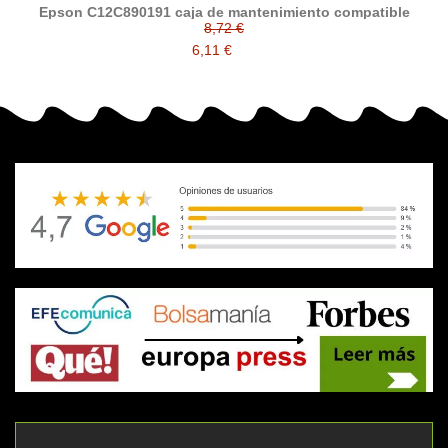
Epson C12C890191 caja de mantenimiento compatible
8,72 €
6,11 €