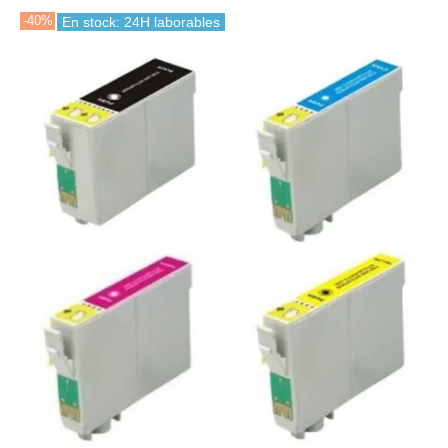
-40%
En stock: 24H laborables