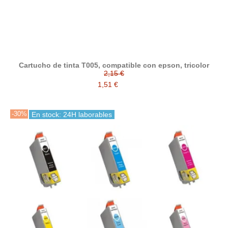
Cartucho de tinta T005, compatible con epson, tricolor
2,15 €
1,51 €
-30%
En stock: 24H laborables