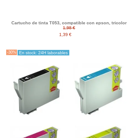
Cartucho de tinta T053, compatible con epson, tricolor
1,98 €
1,39 €
-30%
En stock: 24H laborables