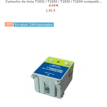
Cartucho de tinta T1031 / T1032 / T1033 / T1034 compatible
con Epson
2,72 €
1,91 €
-30%
En stock: 24H laborables