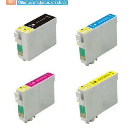
-30%
Últimas unidades en stock