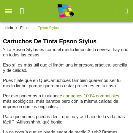
Inicio
Epson
Epson Stylus
Cartuchos De Tinta Epson Stylus
? La Epson Stylus es como el medio limón de la nevera: hay uno
en todas las casas.
Eso sí, es más útil que el limón: una impresora práctica, sencilla
y de calidad.
Pues fíjate que en QueCartucho.es también queremos ser tu
medio limón, porque queremos estar presentes en tu casa.
Por eso ponemos a tu alcance
cartuchos 100% compatibles
,
más ecológicos, más baratos pero con la misma calidad de
impresión que los originales.
Para que no nos puedas decir que no y así hacerte la vida más
fácil ? ¡Aiiiissshhhh, qué bonito!
La de poesía que se puede sacar de medio ? ¿eh? Bromas