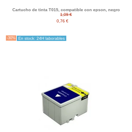
Cartucho de tinta T015, compatible con epson, negro
1,09 €
0,76 €
-30%
En stock: 24H laborables