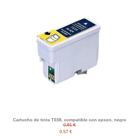
Cartucho de tinta T038, compatible con epson, negro
0,81 €
0,57 €