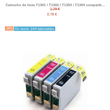
Cartucho de tinta T1301 / T1302 / T1303 / T1304 compatible
con epson
1,29 €
0,78 €
-30%
En stock: 24H laborables