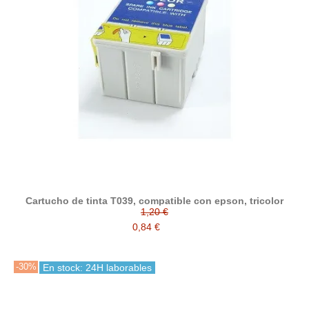
Cartucho de tinta T039, compatible con epson, tricolor
1,20 €
0,84 €
-30%
En stock: 24H laborables