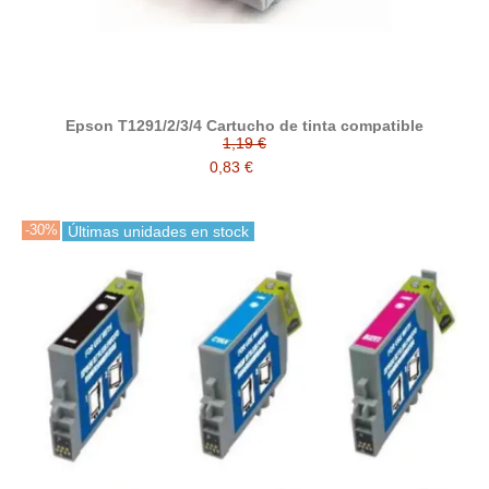
Epson T1291/2/3/4 Cartucho de tinta compatible
1,19 €
0,83 €
-30%
Últimas unidades en stock