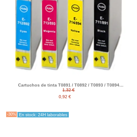
Cartuchos de tinta T0891 / T0892 / T0893 / T0894
compatible con epson
1,32 €
0,92 €
-30%
En stock: 24H laborables