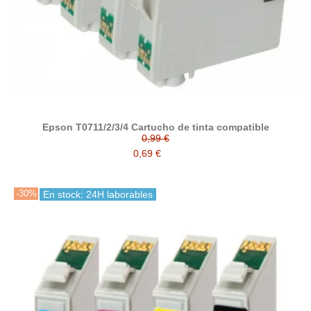
Epson T0711/2/3/4 Cartucho de tinta compatible
0,99 €
0,69 €
-30%
En stock: 24H laborables