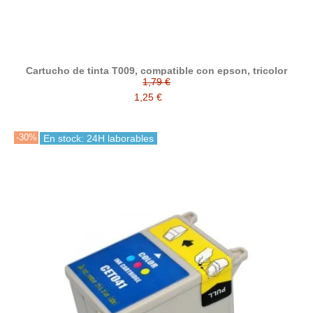
Cartucho de tinta T009, compatible con epson, tricolor
1,79 €
1,25 €
-30%
En stock: 24H laborables