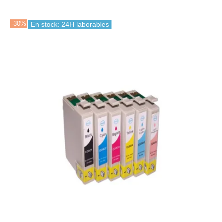
-30%
En stock: 24H laborables