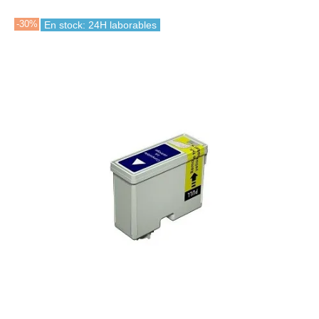
-30%
En stock: 24H laborables