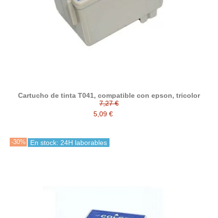
Cartucho de tinta T041, compatible con epson, tricolor
7,27 €
5,09 €
-30%
En stock: 24H laborables