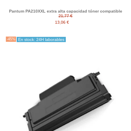
Pantum PA210XXL extra alta capacidad tóner compatible
21,77 €
13,06 €
-45%
En stock: 24H laborables