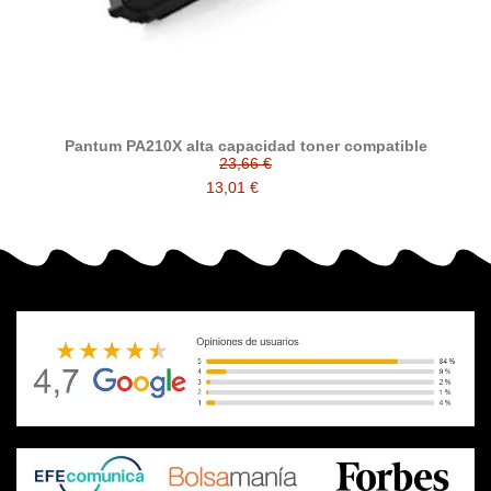
Pantum PA210X alta capacidad toner compatible
23,66 €
13,01 €