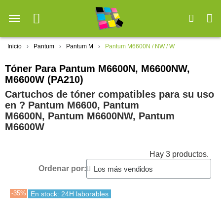
Inicio
Pantum
Pantum M
Pantum M6600N / NW / W
Tóner Para Pantum M6600N, M6600NW,
M6600W (PA210)
Cartuchos de tóner compatibles para su uso
en ?️ Pantum M6600, Pantum
M6600N, Pantum M6600NW, Pantum
M6600W
Hay 3 productos.
Ordenar por:
-35%
En stock: 24H laborables