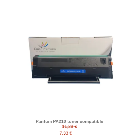
Pantum PA210 toner compatible
11,28 €
7,33 €