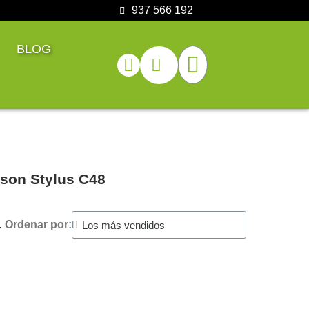
937 566 192
BLOG
pson Stylus C48
.
Ordenar por: