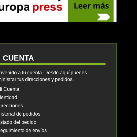
I CUENTA
nvenido a tu cuenta. Desde aquí puedes
inistrar tus direcciones y pedidos.
i Cuenta
dentidad
irecciones
istorial de pedidos
stado del pedido
eguimiento de envíos