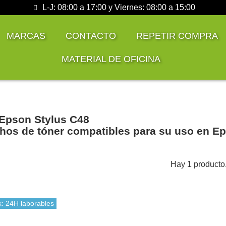
L-J: 08:00 a 17:00 y Viernes: 08:00 a 15:00
MARCAS
CONTACTO
REPETIR COMPRA
MATERIAL DE OFICINA
Epson Stylus C48
hos de tóner compatibles para su uso en E
Hay 1 producto
k: 24H laborables