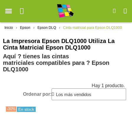
Inicio
Epson
Epson DLQ
Cinta matricial para Epson DLQ1000
La Impresora Epson DLQ1000 Utiliza La
Cinta Matricial Epson DLQ1000
Aquí ? tienes las cintas
matriciales compatibles para ?️ Epson
DLQ1000
Hay 1 producto.
Ordenar por:
-30%
En stock