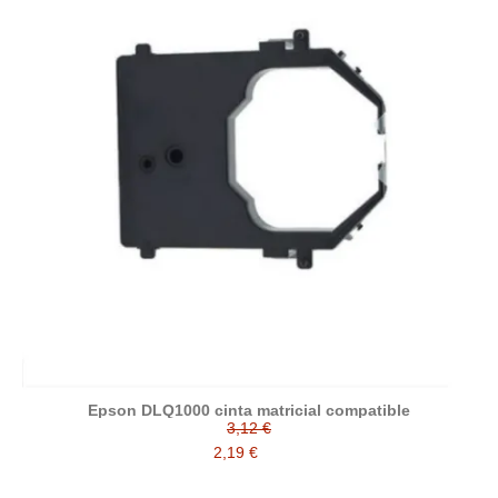
Epson DLQ1000 cinta matricial compatible
3,12 €
2,19 €