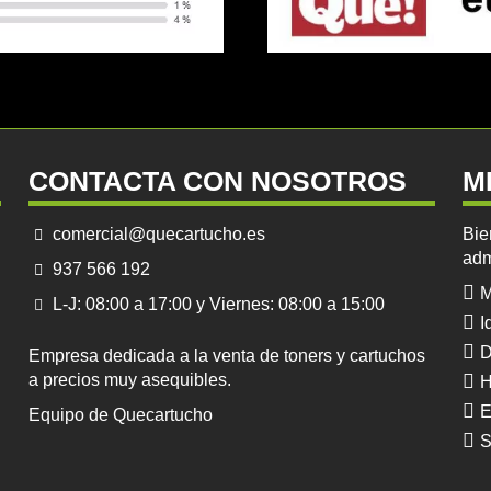
CONTACTA CON NOSOTROS
M
comercial@quecartucho.es
Bie
adm
937 566 192
M
L-J: 08:00 a 17:00 y Viernes: 08:00 a 15:00
I
D
Empresa dedicada a la venta de toners y cartuchos
a precios muy asequibles.
H
E
Equipo de Quecartucho
S