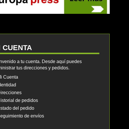
I CUENTA
nvenido a tu cuenta. Desde aquí puedes
inistrar tus direcciones y pedidos.
i Cuenta
dentidad
irecciones
istorial de pedidos
stado del pedido
eguimiento de envíos