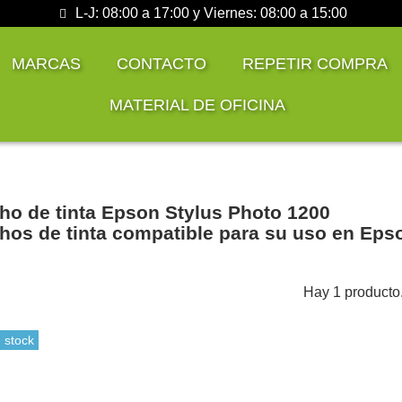
L-J: 08:00 a 17:00 y Viernes: 08:00 a 15:00
MARCAS
CONTACTO
REPETIR COMPRA
MATERIAL DE OFICINA
ho de tinta Epson Stylus Photo 1200
hos de tinta compatible para su uso en Eps
Hay 1 producto
 stock