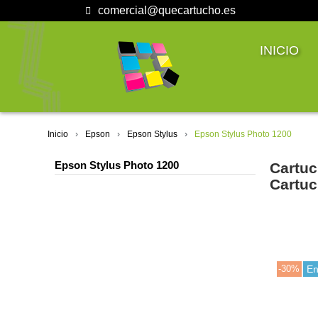
comercial@quecartucho.es
INICIO
Inicio
Epson
Epson Stylus
Epson Stylus Photo 1200
Epson Stylus Photo 1200
Cartuc
Cartuc
-30%
En