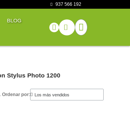
937 566 192
BLOG
on Stylus Photo 1200
.
Ordenar por: