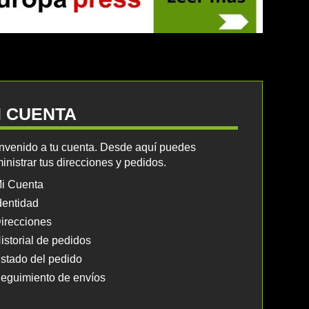
I CUENTA
nvenido a tu cuenta. Desde aquí puedes
inistrar tus direcciones y pedidos.
i Cuenta
dentidad
irecciones
istorial de pedidos
stado del pedido
eguimiento de envíos