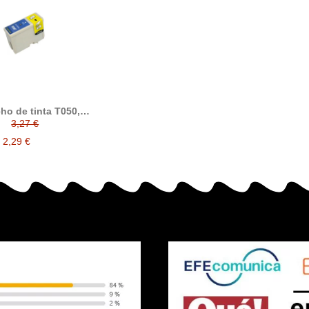
ho de tinta T050,
tible con epson,
3,27 €
negro
2,29 €