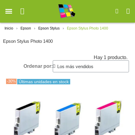
Inicio
Epson
Epson Stylus
Epson Stylus Photo 1400
Epson Stylus Photo 1400
Hay 1 producto.
Ordenar por:
-30%
Últimas unidades en stock