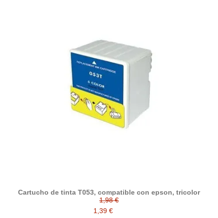
Cartucho de tinta T053, compatible con epson, tricolor
1,98 €
1,39 €