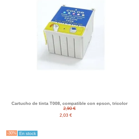
Cartucho de tinta T008, compatible con epson, tricolor
2,90 €
2,03 €
-30%
En stock