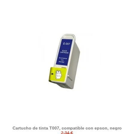
Cartucho de tinta T007, compatible con epson, negro
2,34 €