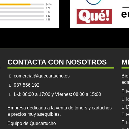
CONTACTA CON NOSOTROS
M
comercial@quecartucho.es
Bie
adm
937 566 192
M
L-J: 08:00 a 17:00 y Viernes: 08:00 a 15:00
I
D
Empresa dedicada a la venta de toners y cartuchos
a precios muy asequibles.
H
E
Equipo de Quecartucho