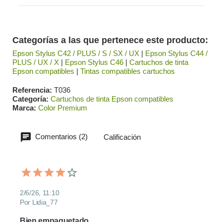
Categorías a las que pertenece este producto:
Epson Stylus C42 / PLUS / S / SX / UX
|
Epson Stylus C44 /
PLUS / UX / X
|
Epson Stylus C46
|
Cartuchos de tinta
Epson compatibles
|
Tintas compatibles cartuchos
Referencia
T036
Categoría
Cartuchos de tinta Epson compatibles
Marca
Color Premium
Comentarios (2)
Calificación
2/6/26, 11:10
Por Lidia_77
Bien empaquetado