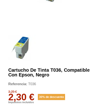
Cartucho De Tinta T036, Compatible
Con Epson, Negro
Referencia
T036
3,29 €
2,30 €
30% de descuento
Impuestos incluidos