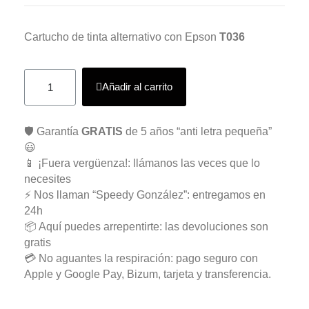
Cartucho de tinta alternativo con Epson
T036
Añadir al carrito
🛡️ Garantía
GRATIS
de 5 años “anti letra pequeña”
😃
📱 ¡Fuera vergüenza!: llámanos las veces que lo
necesites
⚡ Nos llaman “Speedy González”: entregamos en
24h
📦 Aquí puedes arrepentirte: las devoluciones son
gratis
💳 No aguantes la respiración: pago seguro con
Apple y Google Pay, Bizum, tarjeta y transferencia.