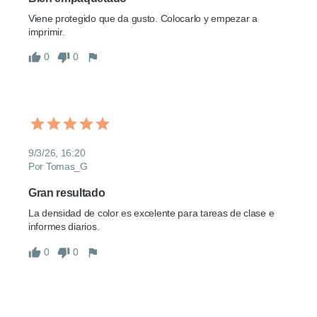
Viene protegido que da gusto. Colocarlo y empezar a 
imprimir.
0
0
9/3/26, 16:20
Por Tomas_G
Gran resultado
La densidad de color es excelente para tareas de clase e 
informes diarios.
0
0