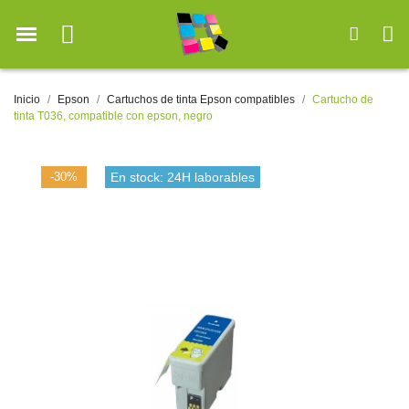
Inicio
Epson
Cartuchos de tinta Epson compatibles
Cartucho de
tinta T036, compatible con epson, negro
-30%
En stock: 24H laborables