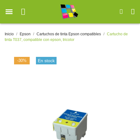
Inicio
Epson
Cartuchos de tinta Epson compatibles
Cartucho de
tinta T037, compatible con epson, tricolor
-30%
En stock