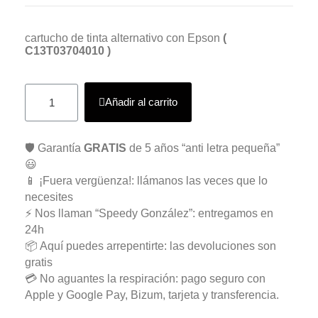
cartucho de tinta alternativo con Epson
(
C13T03704010 )
Añadir al carrito
🛡️ Garantía
GRATIS
de 5 años “anti letra pequeña”
😃
📱 ¡Fuera vergüenza!: llámanos las veces que lo
necesites
⚡ Nos llaman “Speedy González”: entregamos en
24h
📦 Aquí puedes arrepentirte: las devoluciones son
gratis
💳 No aguantes la respiración: pago seguro con
Apple y Google Pay, Bizum, tarjeta y transferencia.