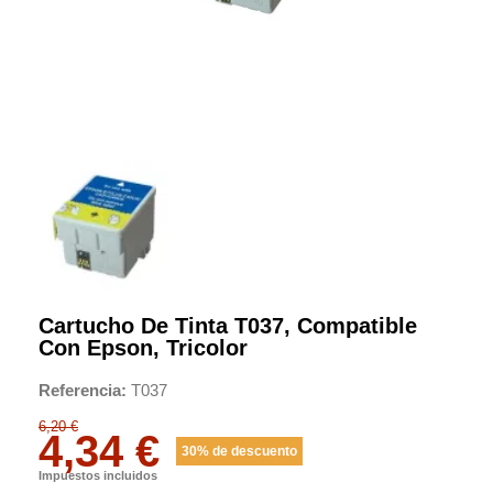
Cartucho De Tinta T037, Compatible
Con Epson, Tricolor
Referencia
T037
6,20 €
4,34 €
30% de descuento
Impuestos incluidos