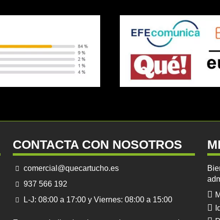
CONTACTA CON NOSOTROS
M
comercial@quecartucho.es
Bie
adm
937 566 192
M
L-J: 08:00 a 17:00 y Viernes: 08:00 a 15:00
I