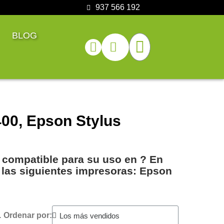
937 566 192
BLOG
00, Epson Stylus
 compatible para su uso en ?️ En
a las siguientes impresoras: Epson
.
Ordenar por: